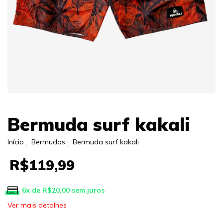
Bermuda surf kakali
Início
.
Bermudas
.
Bermuda surf kakali
R$119,99
6
x de
R$20,00
sem juros
Ver mais detalhes