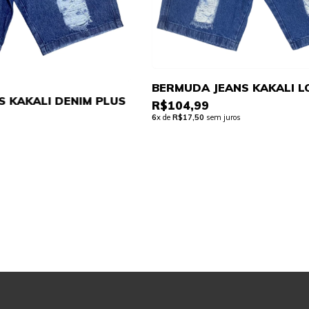
BERMUDA JEANS KAKALI 
 KAKALI DENIM PLUS
R$104,99
6
x de
R$17,50
sem juros